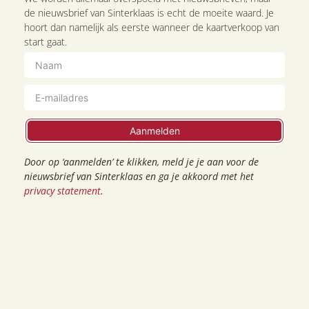
de nieuwsbrief van Sinterklaas is echt de moeite waard. Je
hoort dan namelijk als eerste wanneer de kaartverkoop van
start gaat.
Aanmelden
Door op ‘aanmelden’ te klikken, meld je je aan voor de
Ontdek het Kasteel
nieuwsbrief van Sinterklaas en ga je akkoord met het
privacy statement
.
De kamers
Plattegrond
Het Theater
De Smulwinkel
De Knutselclub
De Sint Express
Entertainment