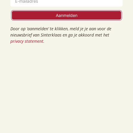
Aanmelden
Door op ‘aanmelden’ te klikken, meld je je aan voor de
nieuwsbrief van Sinterklaas en ga je akkoord met het
privacy statement
.
De Smulwinkel van Sinterklaas
Al dat leuks maakt natuurlijk hongerig en