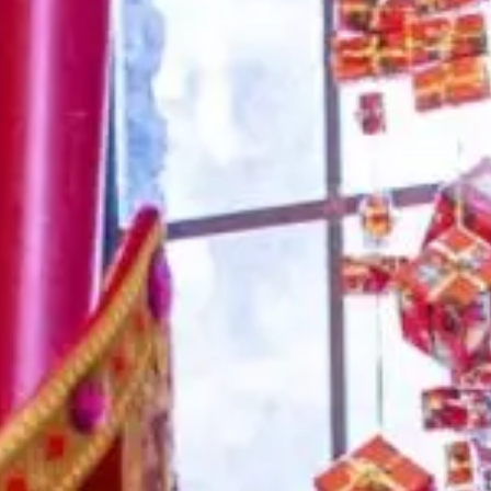
Kasteel van
Sinterklaas
Laat je dit jaar