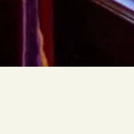
Lotingsronde voor Het