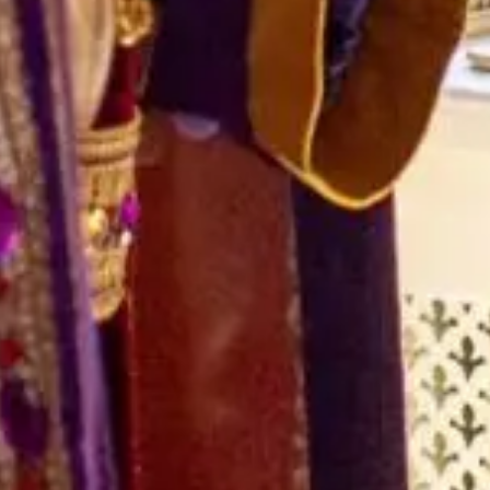
Sinterklaas komt naar Helmond
Zondag 16 november wordt een magische dag in
Helmond, want Sinterklaas maakt zijn feestelijke
intocht in onze stad! Kom jij ook genieten van dit