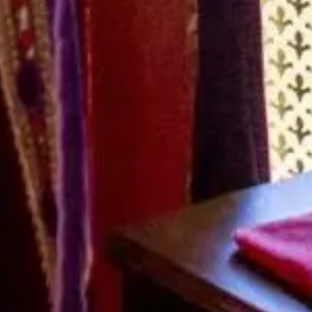
gezellige
Lees verder »
Bekijk meer nieuws
Proef de sfeer