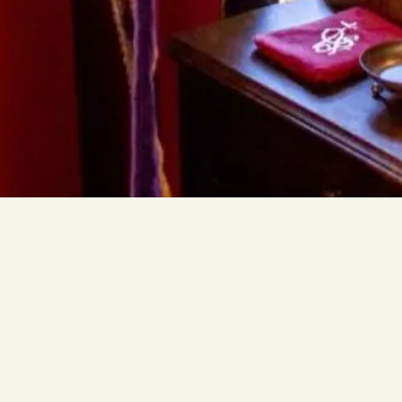
Lorem ipsum dolor sit amet, consectetur adipiscing
elit, sed do eiusmod tempor incididunt ut labore et
dolore magna aliqua. Ut enim ad minim veniam,
quis nostrud exercitation ullamco laboris nisi ut
aliquip ex ea commodo consequat.Lorem ipsum
dolor sit amet, consectetur adipiscing elit, sed do
eiusmod tempor incididunt ut labore et dolore
magna aliqua. Ut enim ad minim veniam, quis
nostrud exercitation ullamco laboris nisi ut aliquip
ex ea commodo consequat.Lorem ipsum dolor sit
amet, consectetur adipiscing elit, sed do eiusmod
tempor incididunt ut labore et dolore magna
aliqua. Ut enim ad minim veniam, quis nostrud
exercitation ullamco laboris nisi ut aliquip ex ea
commodo consequat.Lorem ipsum dolor sit amet,
consectetur adipiscing elit, sed do eiusmod tempor
incididunt ut labore et dolore magna aliqua. Ut
enim ad minim veniam, quis nostrud exercitation
ullamco laboris nisi ut aliquip ex ea commodo
consequat.Lorem ipsum dolor sit amet, consectetur
adipiscing elit, sed do eiusmod tempor incididunt