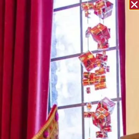
BHV/ EHBO