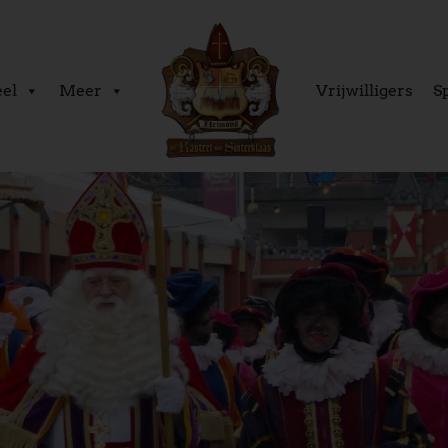
eel
Meer
Vrijwilligers
S