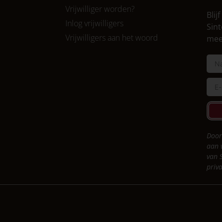
Vrijwilliger worden?
Blij
Inlog vrijwilligers
Sint
Vrijwilligers aan het woord
mee
Door
aan 
van 
priv