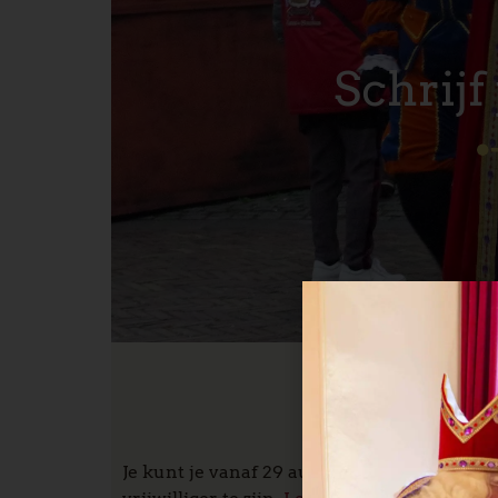
Schrijf 
Je kunt je vanaf 29 augustus inschrijven vo