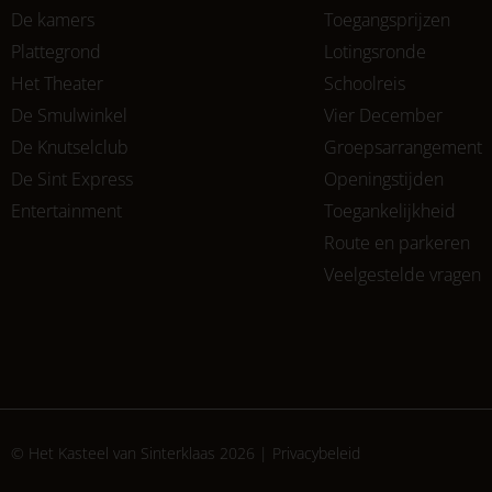
De kamers
Toegangsprijzen
Plattegrond
Lotingsronde
Het Theater
Schoolreis
De Smulwinkel
Vier December
De Knutselclub
Groepsarrangement
De Sint Express
Openingstijden
Entertainment
Toegankelijkheid
Route en parkeren
Veelgestelde vragen
© Het Kasteel van Sinterklaas 2026 |
Privacybeleid