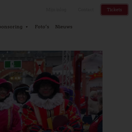
Mijn inlog
Contact
Tickets
ponsoring
Foto’s
Nieuws