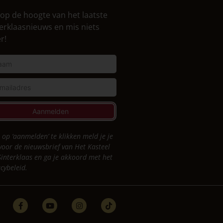
f op de hoogte van het laatste
erklaasnieuws en mis niets
r!
Aanmelden
 op ‘aanmelden’ te klikken meld je je
voor de nieuwsbrief van Het Kasteel
Sinterklaas en ga je akkoord met het
acybeleid
.