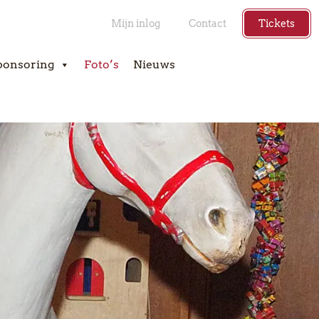
Mijn inlog
Contact
Tickets
ponsoring
Foto’s
Nieuws