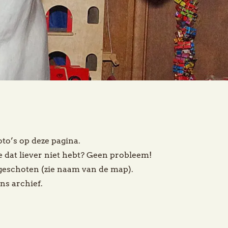
oto’s op deze pagina.
 je dat liever niet hebt? Geen probleem!
 geschoten (zie naam van de map).
ns archief.