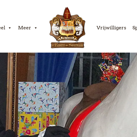
eel
Meer
Vrijwilligers
S