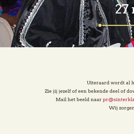
27
Uiteraard wordt al h
Zie jij jezelf of een bekende deel of d
Mail het beeld naar
pr@sinterkl
Wij zorgen