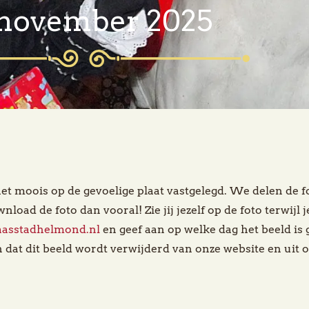
 november 2025
et moois op de gevoelige plaat vastgelegd. We delen de f
ownload de foto dan vooral! Zie jij jezelf op de foto terwijl
aasstadhelmond.nl
en geef aan op welke dag het beeld is
 dat dit beeld wordt verwijderd van onze website en uit o